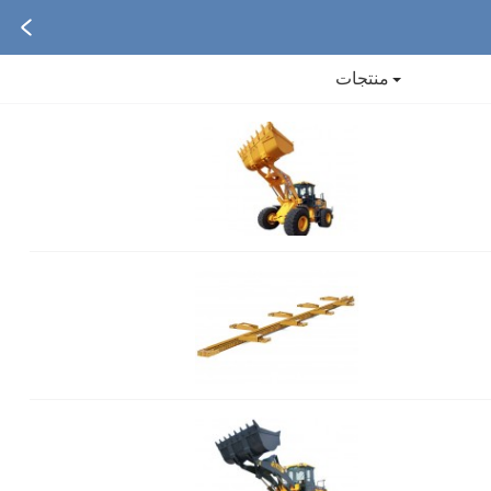
منتجات