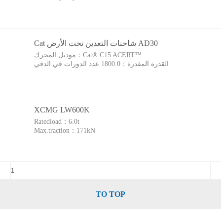
Cat شاحنات التعدين تحت الأرض AD30
Cat® C15 ACERT™‎
موديل المحرك：
القدرة المقدرة：
1800.0 عدد الدورات في الدقي
XCMG LW600K
Ratedload：
6.0t
Max.traction：
171kN
TO TOP