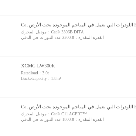
رض R1300G
Cat® 3306B DITA
موديل المحرك：
القدرة المقدرة：
2200.0 عدد الدورات في الدقي
XCMG LW300K
Ratedload：
3.0t
Bucketcapacity：
1.8m³
رض R1600H
Cat® C11 ACERT™‎
موديل المحرك：
القدرة المقدرة：
1800.0 عدد الدورات في الدقي