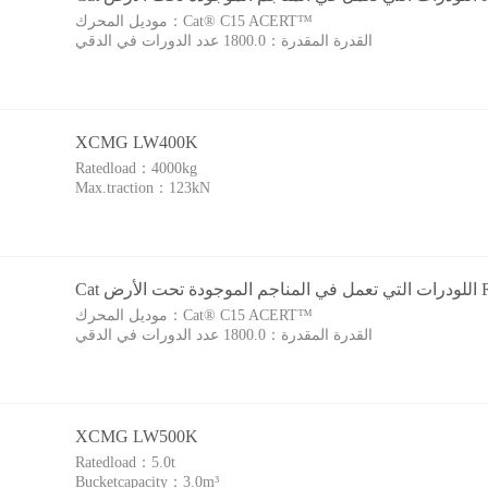
Cat® C15 ACERT™‎
موديل المحرك：
القدرة المقدرة：
1800.0 عدد الدورات في الدقي
XCMG LW400K
Ratedload：
4000kg
Max.traction：
123kN
رض R3000H
Cat® C15 ACERT™‎
موديل المحرك：
القدرة المقدرة：
1800.0 عدد الدورات في الدقي
XCMG LW500K
Ratedload：
5.0t
Bucketcapacity：
3.0m³