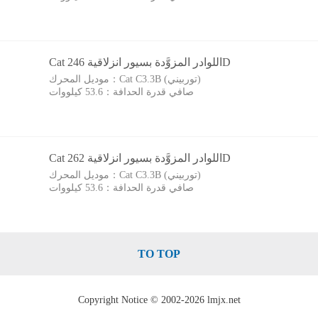
Cat اللوادر المزوَّدة بسيور انزلاقية 246D
Cat C3.3B (توربيني)
موديل المحرك：
صافي قدرة الحدافة：
53.6 كيلووات
Cat اللوادر المزوَّدة بسيور انزلاقية 262D
Cat C3.3B (توربيني)
موديل المحرك：
صافي قدرة الحدافة：
53.6 كيلووات
TO TOP
Copyright Notice © 2002-2026 lmjx.net