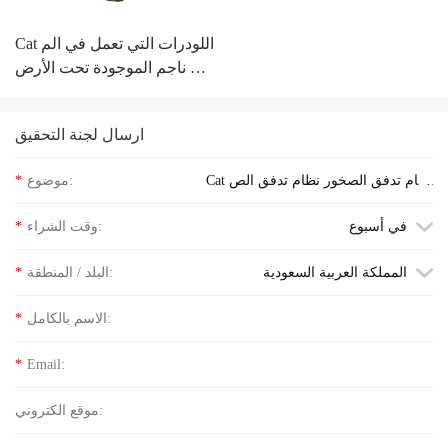
Cat اللودرات التي تعمل في الم
ناجم الموجودة تحت الأرض R2
900G
ارسال لجنة التحقيق
Cat نظام تدفق الصخور نظام تدفق الص
موضوع:
*
خور استفسر عن سعر الكلمة
في أسبوع
وقت الشراء:
*
المملكة العربية السعودية
البلد / المنطقة:
*
الاسم بالكامل:
*
*
Email:
موقع الكتروني: