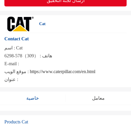
ارسال لجنة التحقيق
Cat
Contact Cat
Cat
اسم :
هاتف :
（309）578-6298
E-mail :
https://www.caterpillar.com/en.html
موقع الويب :
عنوان :
معامل
خاصية
Products Cat