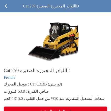
Cat اللوادر المجنزرة الصغيرة 259D
Cat اللوادر المجنزرة الصغيرة 259D
Feature
موديل المحرك : Cat C3.3B (توربيني)
صافي القدرة : 53.8 كيلووات
سعات التشغيل المقدرة: عند 50% من حمل القلب : 1315.0 كجم