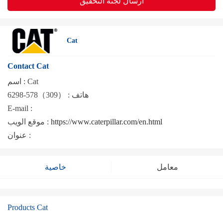
ارسال لجنة التحقيق
Cat
Contact Cat
Cat
اسم :
هاتف :
（309）578-6298
E-mail :
https://www.caterpillar.com/en.html
موقع الويب :
عنوان :
معامل
خاصية
Products Cat