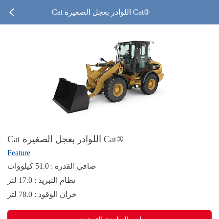
Cat اللوادر بعجل الصغيرة Cat®‎
Cat اللوادر بعجل الصغيرة Cat®‎
Feature
صافي القدرة : 51.0 كيلووات
نظام التبريد : 17.0 لتر
خزان الوقود : 78.0 لتر