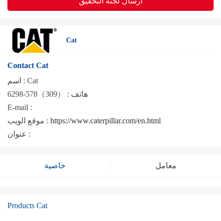
ارسال لجنة التحقيق
Cat
Contact Cat
Cat
اسم :
هاتف :
（309）578-6298
E-mail :
https://www.caterpillar.com/en.html
موقع الويب :
عنوان :
معامل
خاصية
Products Cat