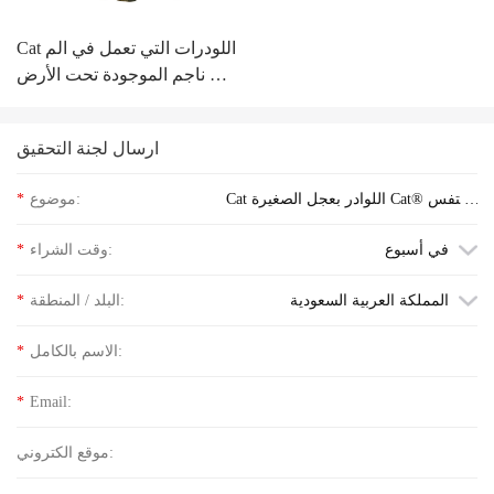
Cat اللودرات التي تعمل في الم
ناجم الموجودة تحت الأرض R2
900G
ارسال لجنة التحقيق
Cat اللوادر بعجل الصغيرة Cat®‎ استفس
موضوع:
*
ر عن سعر الكلمة
في أسبوع
وقت الشراء:
*
المملكة العربية السعودية
البلد / المنطقة:
*
الاسم بالكامل:
*
*
Email:
موقع الكتروني: