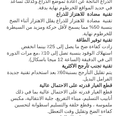
الذراع الناتجة عن اعادة تموضع الذراع.وكذلك تساعد
في حديد المواقع للخرطوم نهاية بدقة.
تقنية مضادة للاهتزاز للذراع
تقنية مضادة للاهتزاز للذراع يقلل الاهتزاز أثناء الضخ
بنسبة 50% مما يسمح لأقل حركة ومزيد من السيطرة
للخرطوم نهاية.
تقنية توفير الطاقة
زادت كفاءة ضخ ما يصل إلى 25
٪
بينما انخفض
استهلاك الوقود بنسبة تصل إلى 10٪ ،مع مرات الدورة
الى في الدقيقة (الساعة 12 ميجا باسكال).
تقنية تجنب
تأرجح الاكثرية
يتم تقليل التأرجح بسنبة60٪ بعد استخدام تقنية جديدة
الفرامل البديل.
قطع الغيار قدرته على الاحتمال عالية
قطع الغيار قدرته على الاحتمال عالية بما في ذلك
أنابيب التسليم، ميناء التفريغ، جلبة الانتقالية، مكبس
ملموسة ، وقطع حلقة والتسليم اسطوانة لتحسين
كفاءة الضخ وتقليل وقت التعطل.