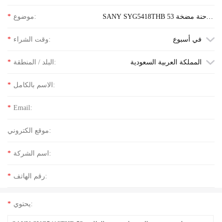
SANY SYG5418THB 53 شاحنة مضخة
موضوع:
*
الخرسانة استفسر عن سعر الكلمة
في أسبوع
وقت الشراء:
*
المملكة العربية السعودية
البلد / المنطقة:
*
الاسم بالكامل:
*
*
Email:
موقع الكتروني:
اسم الشركة:
*
رقم الهاتف:
*
يحتوي:
*