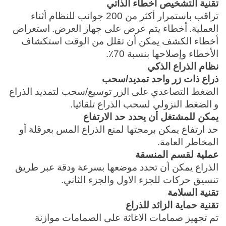
تقنية التشخيص اخطاء الذاتي
تراقب باستمرار أكثر من 200 جوانب للنظام أثناء
العملية.
أخطاء يتم عرض على جهاز العرض.
استعراض
أخطاء الكشف يمكن أن تقلل من الوقت استكشاف
الأخطاء وإصلاحها بنسبة 70٪.
نظام الذراع الذكي
ذراع ذات زر واحد تمديد/سحب
الضغط التصاعدي على الزر توسيع/سحب لتمديد الذراع
و
الضغط النزولي لسحب الذراع تلقائيا.
يمكن للمشتغل أن يحدد حد الارتفاع
حد ارتفاع يمكن برمجتها لمنع الذراع المس بعرقلة أو
المخاطر العامة.
عملية لقسم المنسقة
الذراع يمكن أن تحدد موضعها بسرعة ودقة عبر طريق
تنسيق حركات للجزء الاول والجزء الثاني.
تقنية السلامة
تقنية حماية الزائد للذراع
تم تجهيز صمامات الاغاثة على الصمامات موازنة