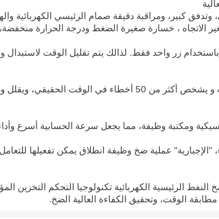
الية
 وتدفق كبير، ومراقبة دقيقة صمام الرئيسي الكهربائية وال
 تغير الاتجاه ، خسارة صغيرة الضغط ودرجة الحرارة منخفضة
ستخدام زر واحد فقط. لذالك يتم تقليل الوقت لاستبدال وصيا
ية ومكتبة وظيفة، مما يجعل سرعة الحسابية أسرع وأداء أك
ء، "الإجبارية" عملية ضخ وظيفة انطلاق يمكن تفعيلها للتعام
خ النفط الرئيسية الكهربائية تكنولوجيا التحكم التخزين ال
 مطابقة الوقت، وتحقيق الكفاءة العالية الضخ.