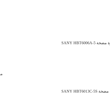
SA مقطورة مضخة
S مقطورة مضخة