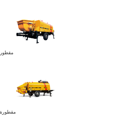
NY HBT6006A-5
ANY HBT6013C-5S