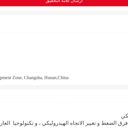
ارسال لجنة التحقيق
opment Zone, Changsha, Hunan,China
يكي
الضغط و تغيير الاتجاه الهيدروليكي ، و تكنولوجيا العازل