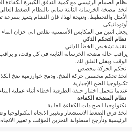
نظام الصمام الرئيسي مع كمية التدفق الكبيرة الكفاءة الع
اتخذ مضخة الخرسانة الثابتة ساني بالنظام الضغط العالي،
الأمثل والتخطيط. ونتيجة لهذا، فإن النظام يتميز بسرعة
أوتوماتيكى
يجعل اثنين من المكابس الأسمنتية تقلص الى خزان الماء با
نظام التحكم الذكي
تقنية تشخيص الخطأ الذاتي
الوقت ويقلل القلق لك.
تحكم الحركة مخصص
اتخذ تحكم مخصص حركة الضخ، ودمج خوارزمية ضخ الكلاسيك
تكنولوجيا الضخ الإجبارية
عندما تتحمل اختبار حلقة الطرفية أخطاء أثناء عملية البنا
نظام المضخة الكفاءة
تكنولوجيا الضخ ذات الكفاءة العالية
اتخذ فرق الضغط الاستشعار وتغيير الاتجاه التكنولوجيا وض
الرئيسية وتأرجح اسطوانة التخزين المؤقت و تغيير الاتجاه