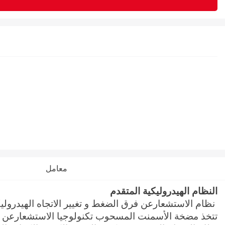
معامل
النظام الهيدروليكية المتقدم
نظام الاستشعارعن فرق الضغط و تغيير الاتجاه الهيدرول
تتخذ مضخة الأسمنت المسحوب تكنولوجيا الاستشعارعن فرق 