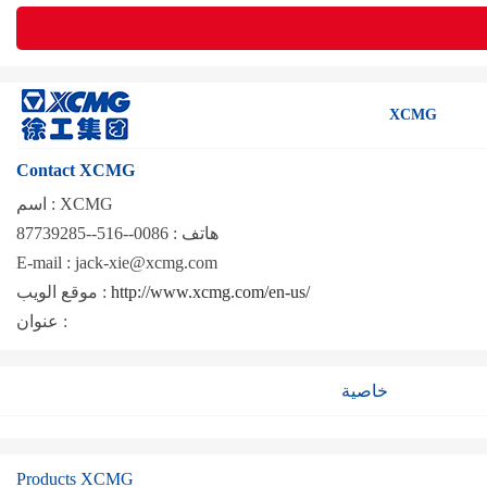
XCMG
Contact XCMG
XCMG
اسم :
هاتف :
0086--516--87739285
E-mail :
jack-xie@xcmg.com
http://www.xcmg.com/en-us/
موقع الويب :
عنوان :
خاصية
Products XCMG