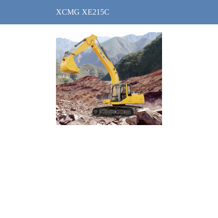
XCMG XE215C