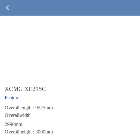
XCMG XE215C
Feature
Overalllength : 9525mm
Overallwidth
2990mm
Overallheight : 3000mm