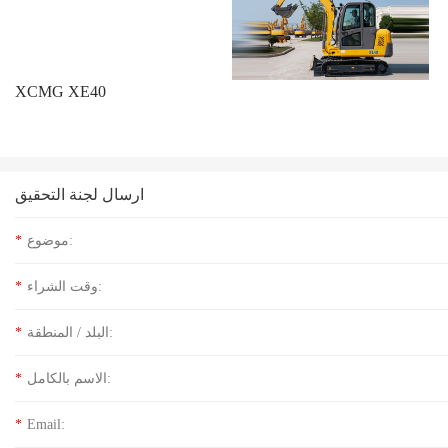
XCMG XE40
ارسال لجنة التحقيق
موضوع:
*
وقت الشراء:
*
البلد / المنطقة:
*
الاسم بالكامل:
*
*
Email: