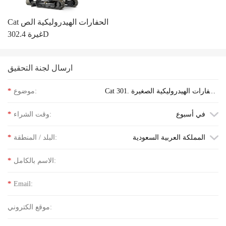
Cat الحفارات الهيدروليكية الص
غيرة 302.4D
ارسال لجنة التحقيق
Cat الحفارات الهيدروليكية الصغيرة 301.
موضوع:
*
7D استفسر عن سعر الكلمة
في أسبوع
وقت الشراء:
*
المملكة العربية السعودية
البلد / المنطقة:
*
الاسم بالكامل:
*
*
Email:
موقع الكتروني: