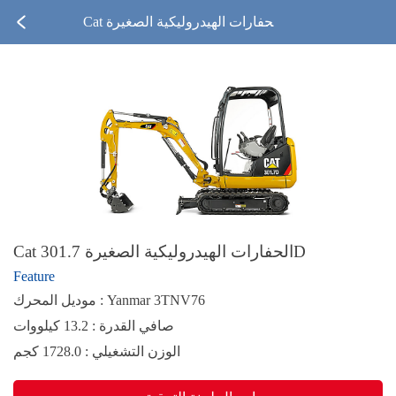
Cat الحفارات الهيدروليكية الصغيرة
301.7D
Cat الحفارات الهيدروليكية الصغيرة 301.7D
Feature
موديل المحرك : Yanmar 3TNV76
صافي القدرة : 13.2 كيلووات
الوزن التشغيلي : 1728.0 كجم