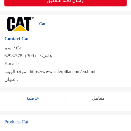
ارسال لجنة التحقيق
Cat
Contact Cat
Cat
اسم :
هاتف :
（309）578-6298
E-mail :
https://www.caterpillar.com/en.html
موقع الويب :
عنوان :
معامل
خاصية
Products Cat