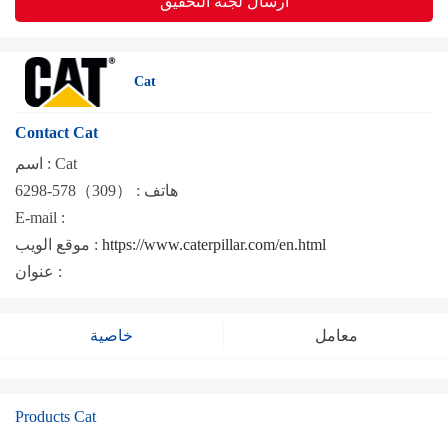
ارسال لجنة التحقيق
Cat
Contact Cat
Cat
اسم :
هاتف :
（309）578-6298
E-mail :
https://www.caterpillar.com/en.html
موقع الويب :
عنوان :
معامل
خاصية
Products Cat