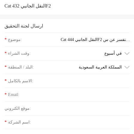
Cat النقل الجانبي 432F2
ارسال لجنة التحقيق
Cat النقل الجانبي 444F2 استفسر عن س
موضوع:
*
عر الكلمة
في أسبوع
وقت الشراء:
*
المملكة العربية السعودية
البلد / المنطقة:
*
الاسم بالكامل:
*
*
Email:
موقع الكتروني:
اسم الشركة:
*