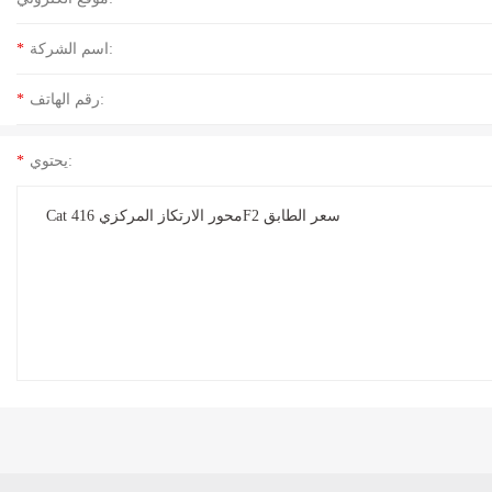
اسم الشركة:
*
رقم الهاتف:
*
يحتوي:
*