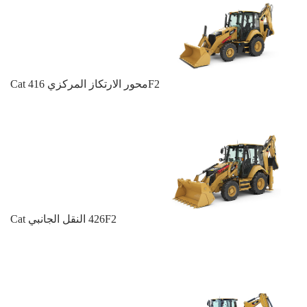
Cat محور الارتكاز المركزي 416F2
Cat النقل الجانبي ‎426F2