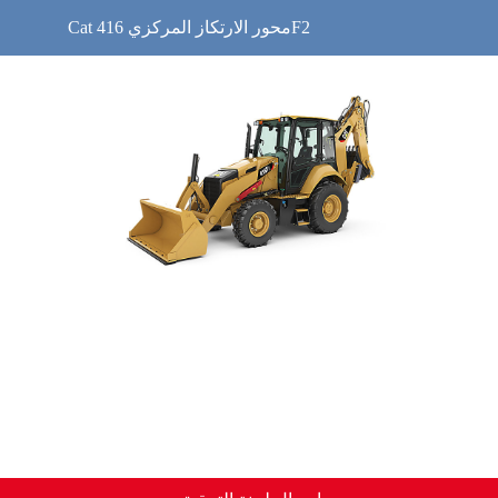
Cat محور الارتكاز المركزي 416F2