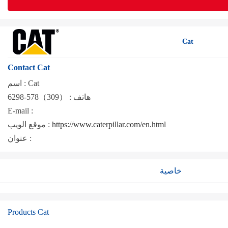
Cat
Contact Cat
Cat
اسم :
هاتف :
（309）578-6298
E-mail :
https://www.caterpillar.com/en.html
موقع الويب :
عنوان :
خاصية
Products Cat