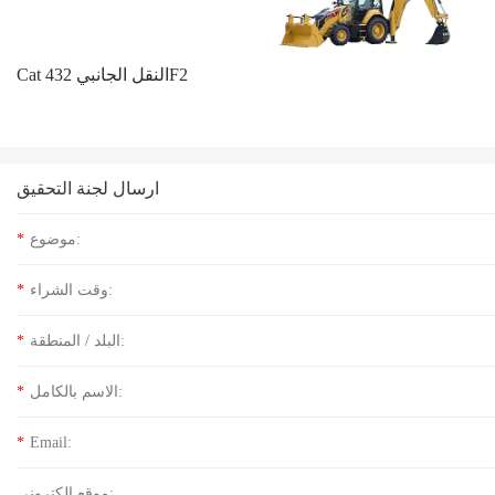
Cat النقل الجانبي 432F2
ارسال لجنة التحقيق
موضوع:
*
وقت الشراء:
*
البلد / المنطقة:
*
الاسم بالكامل:
*
*
Email:
موقع الكتروني: