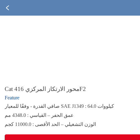
Cat محور الارتكاز المركزي 416F2
Feature
صافي القدرة - وفقًا للمعيار SAE J1349 : 64.0 كيلووات
عمق الحفر – القياسي : 4348.0 مم
الوزن التشغيلي – الحد الأقصى : 11000.0 كجم