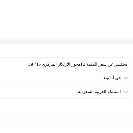
Cat محور الارتكاز المركزي 416F2 استفسر عن سعر الكلمة
في أسبوع
المملكة العربية السعودية