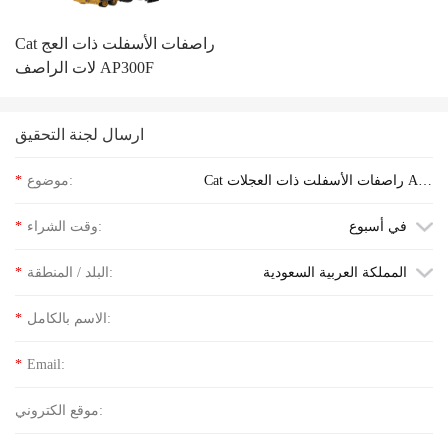
Cat راصفات الأسفلت ذات العج
لات الراصف AP300F
ارسال لجنة التحقيق
Cat راصفات الأسفلت ذات العجلات AP6
موضوع:
*
00F استفسر عن سعر الكلمة
في أسبوع
وقت الشراء:
*
المملكة العربية السعودية
البلد / المنطقة:
*
الاسم بالكامل:
*
*
Email:
موقع الكتروني: