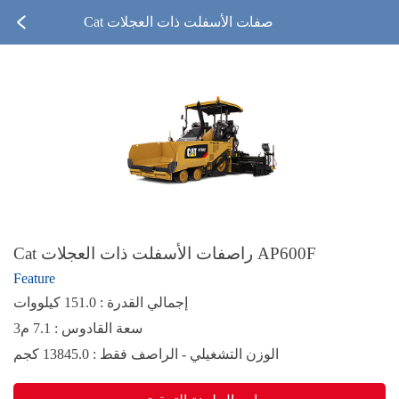
Cat راصفات الأسفلت ذات العجلات
AP600F
Cat راصفات الأسفلت ذات العجلات AP600F
Feature
إجمالي القدرة : 151.0 كيلووات
سعة القادوس : 7.1 م3
الوزن التشغيلي - الراصف فقط : 13845.0 كجم