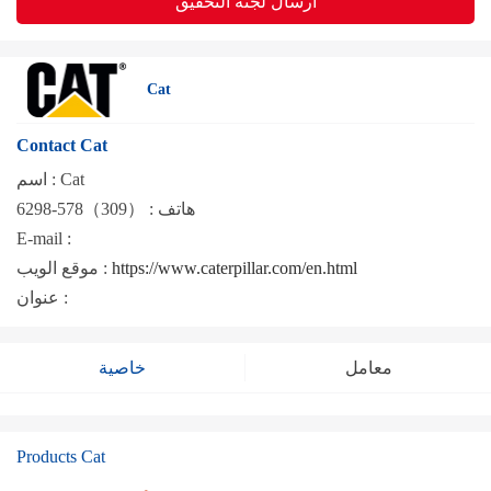
ارسال لجنة التحقيق
Cat
Contact Cat
Cat
اسم :
هاتف :
（309）578-6298
E-mail :
https://www.caterpillar.com/en.html
موقع الويب :
عنوان :
معامل
خاصية
Products Cat